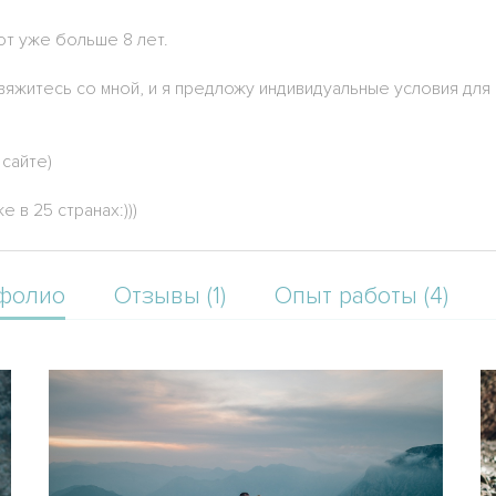
т уже больше 8 лет.
вяжитесь со мной, и я предложу индивидуальные условия дл
сайте)
 в 25 странах:)))
фолио
Отзывы (1)
Опыт работы (4)