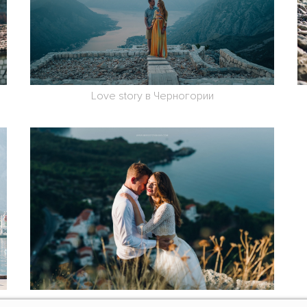
Love story в Черногории