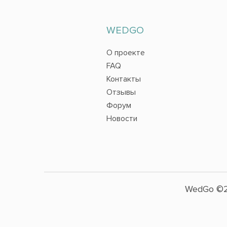
WEDGO
О проекте
FAQ
Контакты
Отзывы
Форум
Новости
WedGo ©2