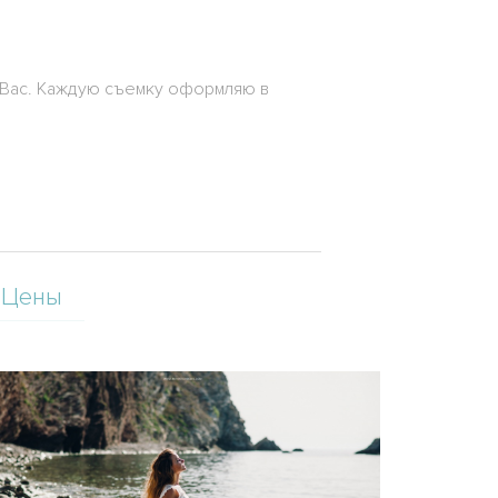
я Вас. Каждую съемку оформляю в
Цены