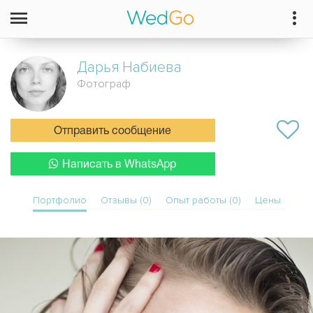
Дарья
Набиева
Фотограф
Отправить сообщение
Написать в WhatsApp
Портфолио
Отзывы (0)
Опыт работы (0)
Цены