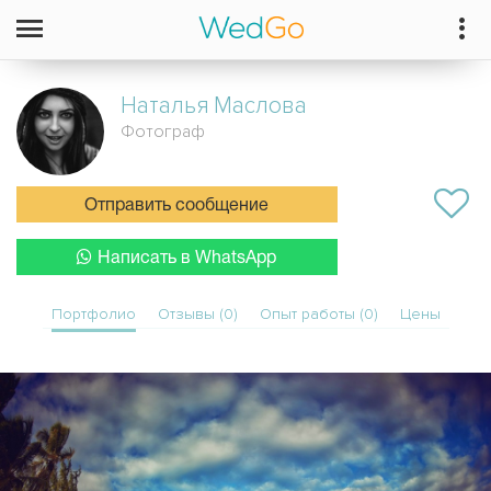
Наталья
Маслова
Фотограф
Отправить сообщение
Написать в WhatsApp
Портфолио
Отзывы (0)
Опыт работы (0)
Цены