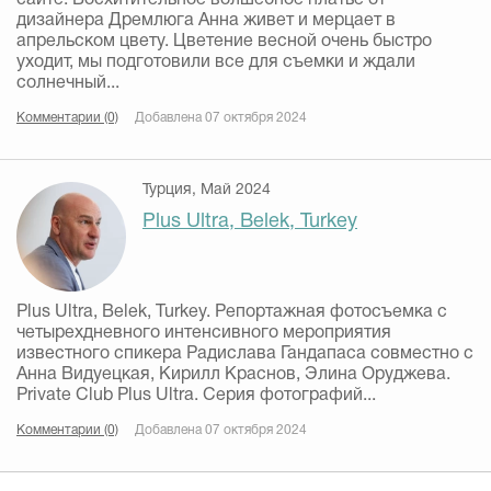
сайте. Восхитительное волшебное платье от
дизайнера Дремлюга Анна живет и мерцает в
апрельском цвету. Цветение весной очень быстро
уходит, мы подготовили все для съемки и ждали
солнечный...
Комментарии (0)
Добавлена 07 октября 2024
Турция, Май 2024
Plus Ultra, Belek, Turkey
Plus Ultra, Belek, Turkey. Репортажная фотосъемка с
четырехдневного интенсивного мероприятия
известного спикера Радислава Гандапаса совместно с
Анна Видуецкая, Кирилл Краснов, Элина Оруджева.
Private Club Plus Ultra. Серия фотографий...
Комментарии (0)
Добавлена 07 октября 2024