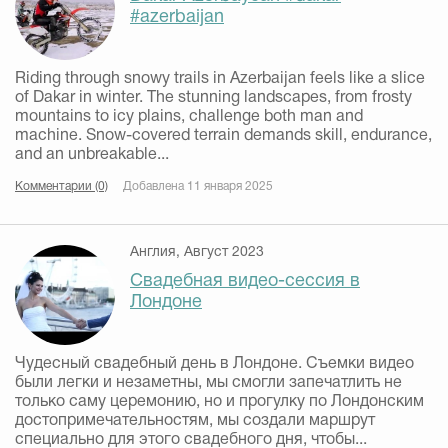
#azerbaijan
Riding through snowy trails in Azerbaijan feels like a slice
of Dakar in winter. The stunning landscapes, from frosty
mountains to icy plains, challenge both man and
machine. Snow-covered terrain demands skill, endurance,
and an unbreakable...
Комментарии (0)
Добавлена 11 января 2025
Англия, Август 2023
Свадебная видео-сессия в
Лондоне
Чудесный свадебный день в Лондоне. Съемки видео
были легки и незаметны, мы смогли запечатлить не
только саму церемонию, но и прогулку по Лондонским
достопримечательностям, мы создали маршрут
специально для этого свадебного дня, чтобы...