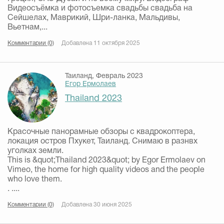
Видеосъёмка и фотосъемка свадьбы свадьба на
Сейшелах, Маврикий, Шри-ланка, Мальдивы,
Вьетнам,...
Комментарии (0)
Добавлена 11 октября 2025
Таиланд, Февраль 2023
Егор Ермолаев
Thailand 2023
Красочные панорамные обзоры с квадрокоптера,
локация остров Пхукет, Таиланд. Снимаю в разнвх
уголках земли.
This is &quot;Thailand 2023&quot; by Egor Ermolaev on
Vimeo, the home for high quality videos and the people
who love them.
. ....
Комментарии (0)
Добавлена 30 июня 2025