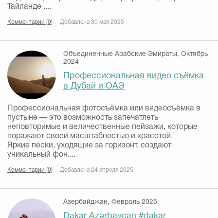
Тайланде ....
Комментарии (0)
Добавлена 30 мая 2025
Объединенные Арабские Эмираты, Октябрь
2024
Профессиональная видео съёмка
в Дубай и ОАЭ
Профессиональная фотосъёмка или видеосъёмка в
пустыне — это возможность запечатлеть
неповторимые и величественные пейзажи, которые
поражают своей масштабностью и красотой.
Яркие пески, уходящие за горизонт, создают
уникальный фон....
Комментарии (0)
Добавлена 24 апреля 2025
Азербайджан, Февраль 2025
Dakar Azərbaycan #dakar