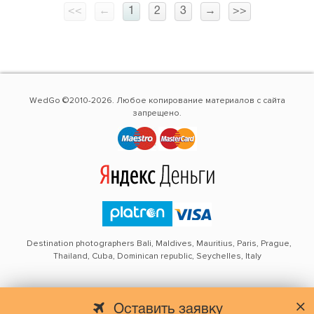
<<
←
1
2
3
→
>>
WedGo ©2010-2026. Любое копирование материалов с сайта
запрещено.
Destination photographers Bali, Maldives, Mauritius, Paris, Prague,
Thailand, Cuba, Dominican republic, Seychelles, Italy
Оставить заявку