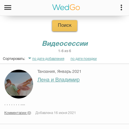
Поиск
Видеосессии
1-6 из 6
Сортировать:
по дате добавления
по дате поездки
Танзания, Январь 2021
Лена и Владимир
. . . . . . . ....
Комментарии (0)
Добавлена 16 июня 2021