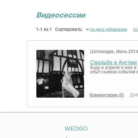
Видеосессии
1-1 из 1
Сортировать:
по дате добавления
по
Шотландия, Июнь 201
Свадьба в Англии
Буду в апреле и мае 
опыт съемок событий в
Комментарии (0)
Доб
WEDGO