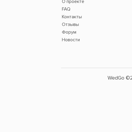
О проекте
FAQ
Контакты
Отзывы
Форум
Новости
WedGo ©2