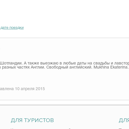
 дате поездки
4
в Шотландии. А также выезжаю в любые даты на свадьбы и лавсто
 разных частях Англии. Свободный английский. Mukhina Ekaterina..
авлена 10 апреля 2015
ДЛЯ ТУРИСТОВ
ДЛ