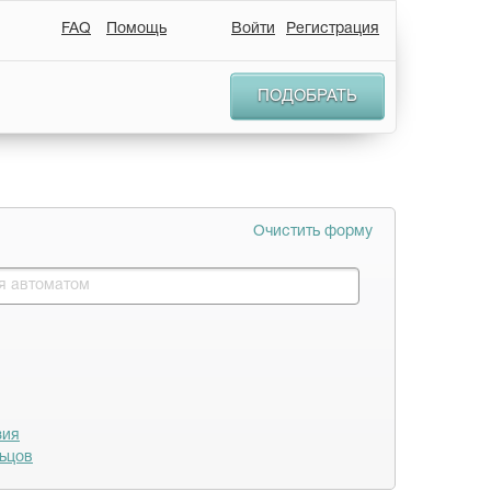
FAQ
Помощь
Войти
Регистрация
ПОДОБРАТЬ
Очистить форму
зия
ьцов