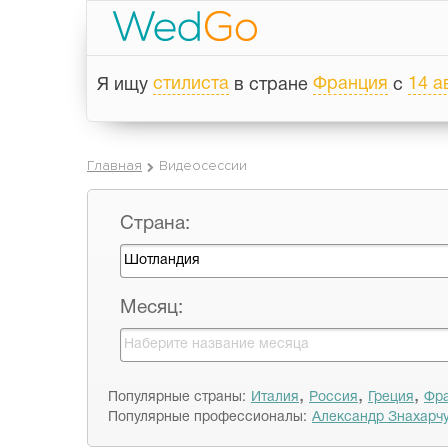
стилиста
Франция
14 а
Я ищу
в стране
с
Главная
Видеосессии
Страна:
Месяц:
,
,
,
Популярные страны:
Италия
Россия
Греция
Фр
Популярные профессионалы:
Александр Знахарч