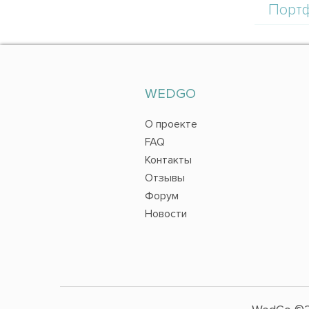
Порт
WEDGO
О проекте
FAQ
Контакты
Отзывы
Форум
Новости