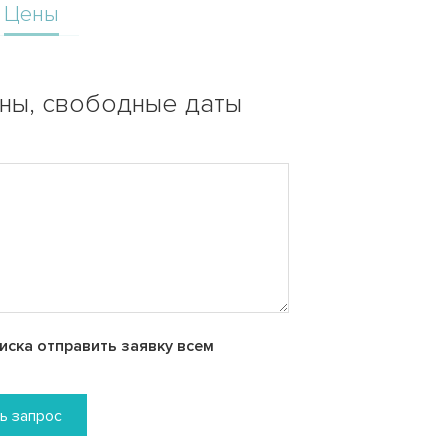
Цены
ены, свободные даты
ска отправить заявку всем
ь запрос