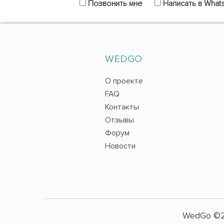
Позвонить мне
Написать в What
WEDGO
О проекте
FAQ
Контакты
Отзывы
Форум
Новости
WedGo ©2