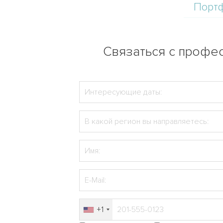
Порт
Связаться с профес
+1