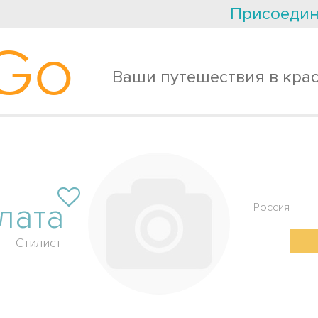
Присоедин
Go
Ваши путешествия в кра
лата
Россия
Стилист