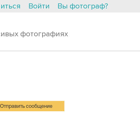
иться
Войти
Вы фотограф?
сивых фотографиях
Отправить сообщение