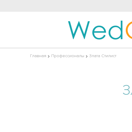
Wed
Главная
Профессионалы
Злата Стилист
З