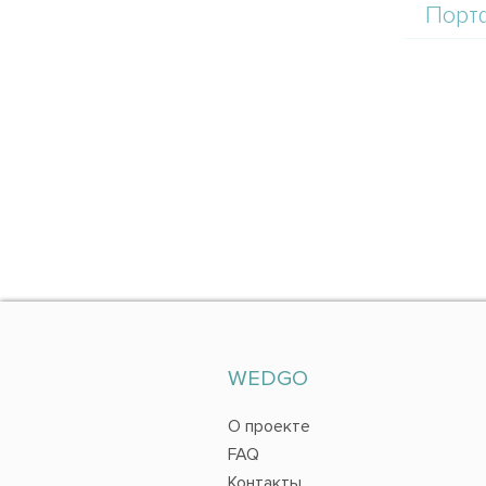
Порт
WEDGO
О проекте
FAQ
Контакты