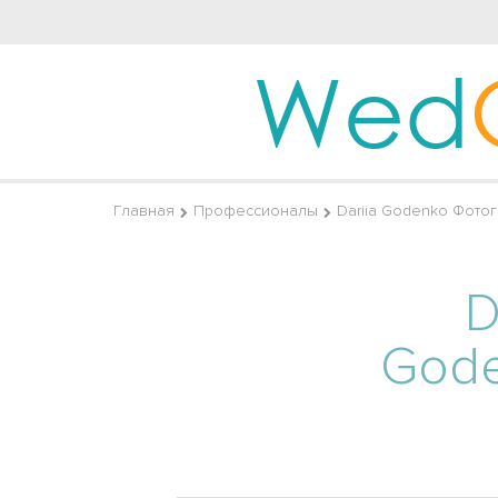
Wed
Главная
Профессионалы
Dariia Godenko Фото
D
God