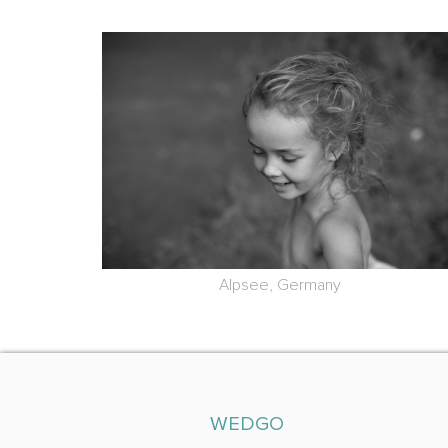
Alpsee, Germany
WEDGO