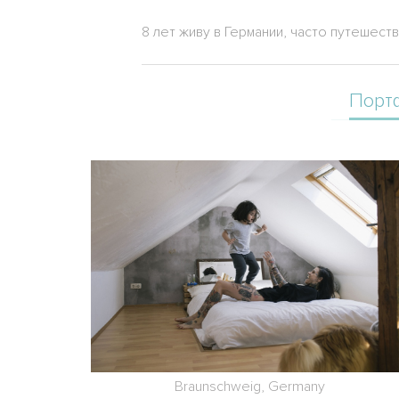
8 лет живу в Германии, часто путешес
Порт
Braunschweig, Germany