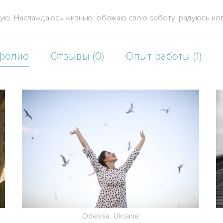
твую. Наслаждаюсь жизнью, обожаю свою работу, радуюсь но
фолио
Отзывы (0)
Опыт работы (1)
Odessa, Ukraine