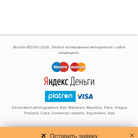
WedGo ©2010-2026. Любое копирование материалов с сайта
запрещено.
Destination photographers Bali, Maldives, Mauritius, Paris, Prague,
Thailand, Cuba, Dominican republic, Seychelles, Italy
Оставить заявку