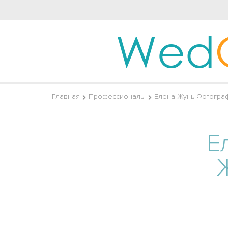
Wed
Главная
Профессионалы
Елена Жунь Фотогра
Е