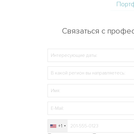
Порт
Связаться с профес
+1