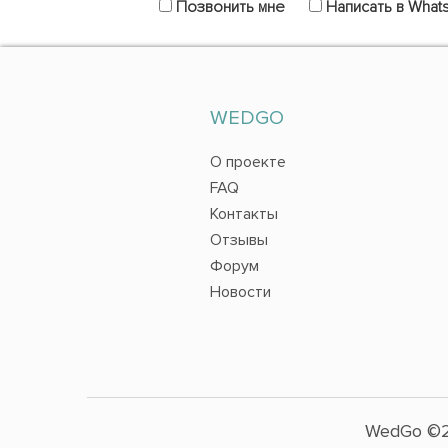
Позвонить мне
Написать в What
WEDGO
О проекте
FAQ
Контакты
Отзывы
Форум
Новости
WedGo ©2