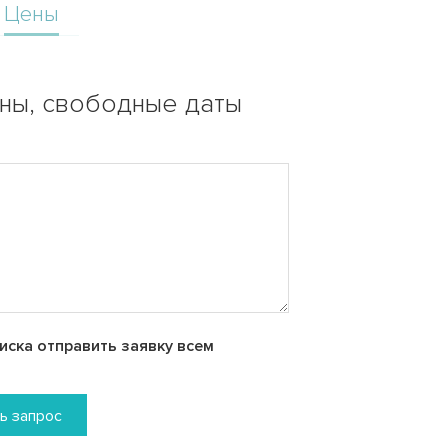
Цены
ены, свободные даты
ска отправить заявку всем
ь запрос