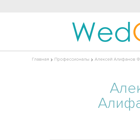
Wed
Главная
Профессионалы
Алексей Алифанов Ф
Але
Алиф