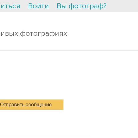
иться
Войти
Вы фотограф?
сивых фотографиях
Отправить сообщение