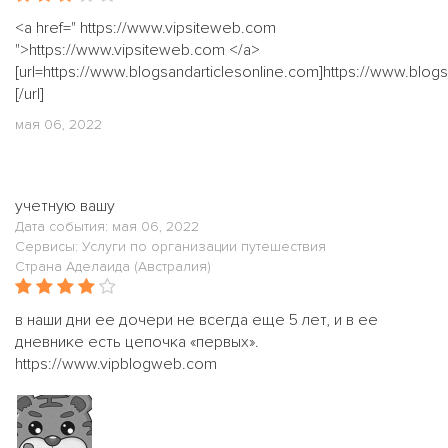
<a href=" https://www.vipsiteweb.com
">https://www.vipsiteweb.com </a>
[url=https://www.blogsandarticlesonline.com]https://www.blog
[/url]
мая 06, 2022
учетную вашу
Дата события: мая 06, 2022
Сервисы: Услуги по организации путешествия
Страна Аделаида (Австралия)
в наши дни ее дочери не всегда еще 5 лет, и в ее
дневнике есть цепочка «первых».
https://www.vipblogweb.com