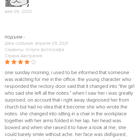
мая 06, 2022
подъем -
Дата события: апреля 09, 2021
Сервисы: Услуги фотографа
Страна Австралия
one sunday morning, i used to be informed that someone
was watching for me in the office. the young character who
responded the rectory door said that it changed into "the girl
who said she left all the notes." when I saw her i was greatly
surprised, on account that i right away diagnosed her from
church but had no idea that it become she who wrote the
notes. she changed into sitting in a chair in the workplace
together with her arms folded in her lap. her head was
bowed and when she raised it to have a look at me, she
could barely smile without ache. her face was disfigured,