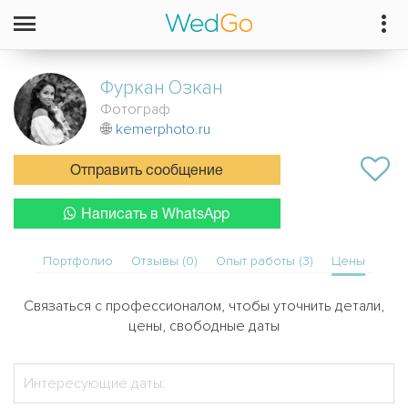
Фуркан
Озкан
Фотограф
kemerphoto.ru
Отправить сообщение
Написать в WhatsApp
Портфолио
Отзывы (0)
Опыт работы (3)
Цены
Связаться с профессионалом, чтобы уточнить детали,
цены, свободные даты