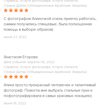
Сервисы: Услуги фотографа, Услуги стилиста
Страна Дубаи (Объединенные Арабские Эмираты)
С фотографом Алиночкой очень приятно работать,
снимки получились глянцевые, была полноценная
помощь в выборе образов)
июня 27, 2022
Анастасия Егорова
Дата события: апреля 08, 2022
Сервисы: Услуги фотографа, Услуги стилиста
Страна Дубаи (Объединенные Арабские Эмираты)
Алина просто прекрасный человечек и талантливый
фотограф. Помогла мне выбрать стильные луки и
пофотографировала в самых красивых локациях)
июня 16, 2022