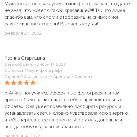
Муж после того, как увидел мои фото, сказал, что даже
не знал, что живёт с такой красавицей!!!! Так что Алина
спасибо вам, что смогли отобразить на снимках мои
самые сильные стороны! Вы очень крутая!
февраля 26, 2022
Карина Старицына
Дата события: ноября 17, 2021
Сервисы: Услуги фотографа
Страна Объединенные Арабские Эмираты
У Алины получились эффектные фотографии, и так
приятно было на них видеть себя в привлекательных
образах. Она умеет правильно подбирать ракурсы и
устанавливать свет, и словно чувствовала мою энергию,
чтобы передать ее на снимке. Я остаюсь довольна и
всегда любуюсь, разглядывая фото!
февраля 14, 2022