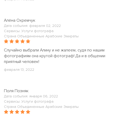
Алёна Охремчук
Дата события: февраля 02, 2022
Сервисы: Услуги фотографа
Страна Объединенные Арабские Эмираты
Случайно выбрали Алину и не жалеем, судя по нашим
фотографиям она крутой фотограф! Да и в общении
приятный человек!
февраля 13, 2022
Поля Позняк
Дата события: января 06, 2022
Сервисы: Услуги фотографа
Страна Объединенные Арабские Эмираты