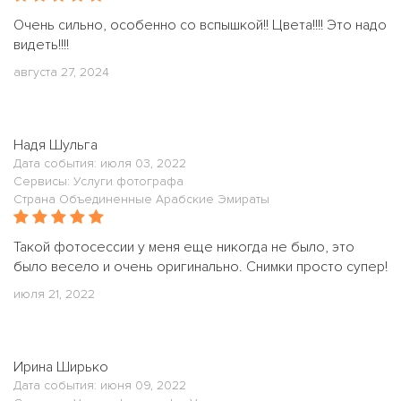
Очень сильно, особенно со вспышкой!! Цвета!!!! Это надо
видеть!!!!
августа 27, 2024
Надя Шульга
Дата события: июля 03, 2022
Сервисы: Услуги фотографа
Страна Объединенные Арабские Эмираты
Такой фотосессии у меня еще никогда не было, это
было весело и очень оригинально. Снимки просто супер!
июля 21, 2022
Ирина Ширько
Дата события: июня 09, 2022