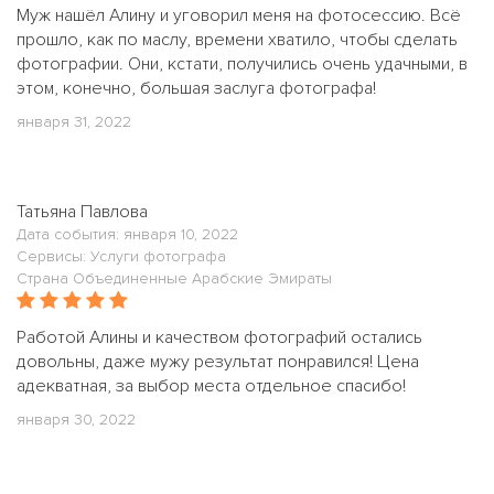
Муж нашёл Алину и уговорил меня на фотосессию. Всё
прошло, как по маслу, времени хватило, чтобы сделать
фотографии. Они, кстати, получились очень удачными, в
этом, конечно, большая заслуга фотографа!
января 31, 2022
Татьяна Павлова
Дата события: января 10, 2022
Сервисы: Услуги фотографа
Страна Объединенные Арабские Эмираты
Работой Алины и качеством фотографий остались
довольны, даже мужу результат понравился! Цена
адекватная, за выбор места отдельное спасибо!
января 30, 2022