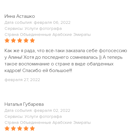
Инна Асташко
Дата события: февраля 06, 2022
Сервисы: Услуги фотографа
Страна Объединенные Арабские Эмираты
Как же я рада, что всё-таки заказала себе фотосессию
у Алины! Хотя до последнего сомневалась )) А теперь
такое воспоминание о стране в виде обалденных
кадров! Спасибо ей большое!!!
февраля 27, 2022
Наталья Губарева
Дата события: февраля 02, 2022
Сервисы: Услуги фотографа
Страна Объединенные Арабские Эмираты