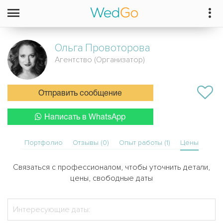
Ольга
Провоторова
Агентство (Организатор)
Отправить сообщение
Написать в WhatsApp
Портфолио
Отзывы (0)
Опыт работы (1)
Цены
Связаться с профессионалом, чтобы уточнить детали,
цены, свободные даты