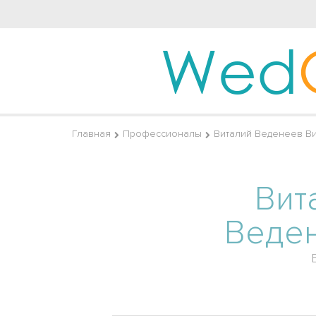
Wed
Главная
Профессионалы
Виталий Веденеев В
Вит
Веде