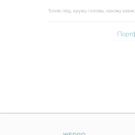
Топлю лёд, кружу головы, нахожу изюм,
Порт
WEDGO