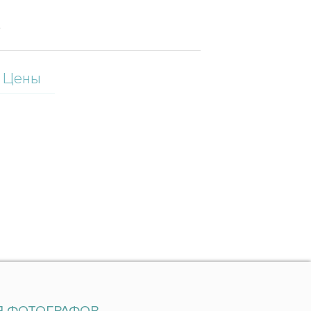
.
Цены
Я ФОТОГРАФОВ