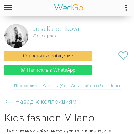
Julia
Karetnikova
Фотограф
Отправить сообщение
Написать в WhatsApp
Портфолио
Отзывы (0)
Опыт работы (3)
Цены
<—
Назад к коллекциям
Kids fashion Milano
+Больше моих работ можно увидеть в инсте , эта