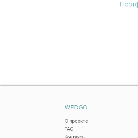
Порт
WEDGO
О проекте
FAQ
Контакты