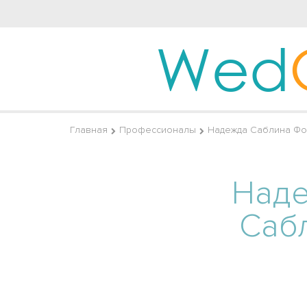
Wed
Главная
Профессионалы
Надежда Саблина Фо
Над
Саб