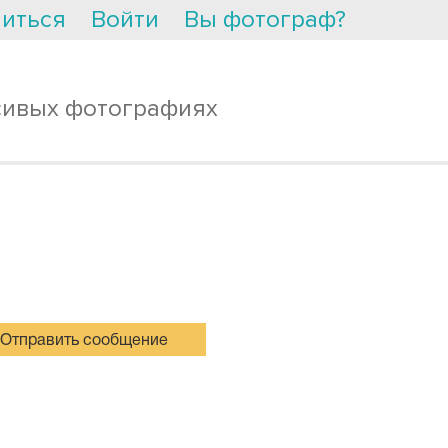
иться
Войти
Вы фотограф?
сивых фотографиях
Отправить сообщение