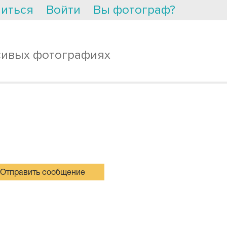
иться
Войти
Вы фотограф?
сивых фотографиях
Отправить сообщение