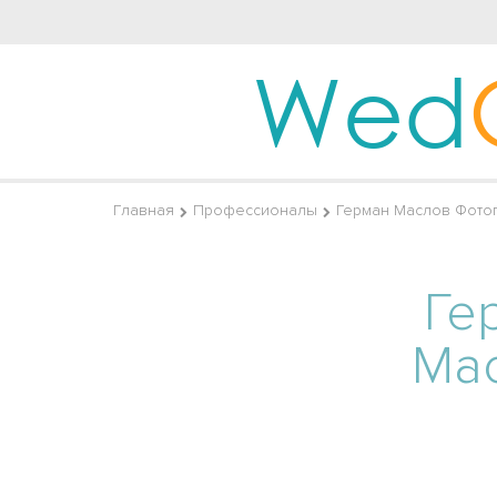
Wed
Главная
Профессионалы
Герман Маслов Фото
Ге
Ма