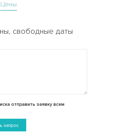
Цены
ены, свободные даты
ска отправить заявку всем
ь запрос