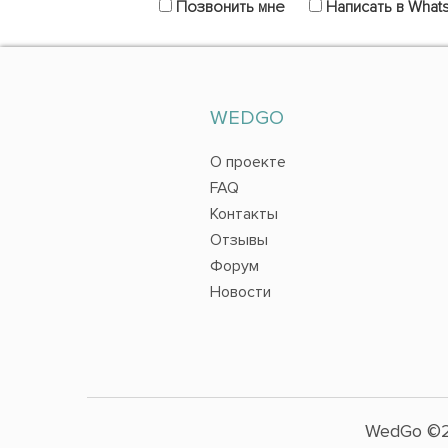
Позвонить мне
Написать в What
WEDGO
О проекте
FAQ
Контакты
Отзывы
Форум
Новости
WedGo ©2