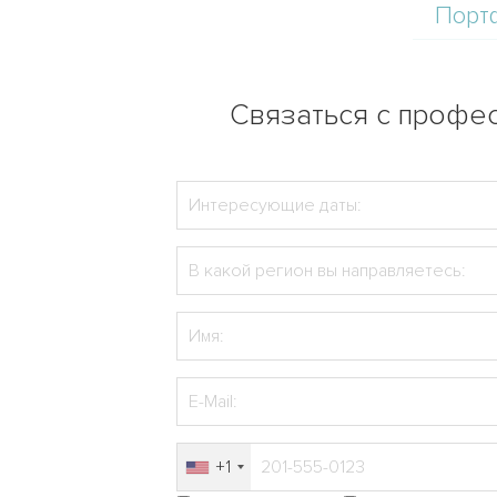
Порт
Связаться с профес
+1