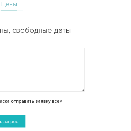
Цены
ены, свободные даты
ска отправить заявку всем
ь запрос