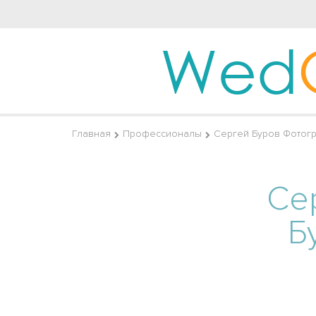
Wed
Главная
Профессионалы
Сергей Буров Фотог
Се
Б