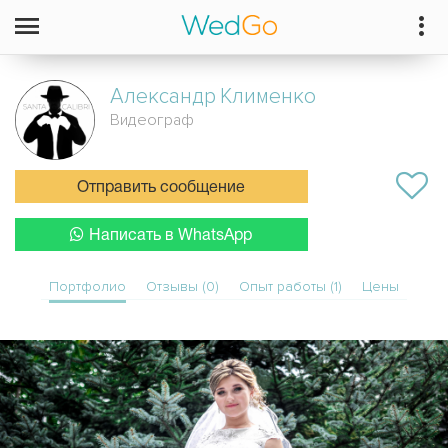
Александр
Клименко
Видеограф
Отправить сообщение
Написать в WhatsApp
Портфолио
Отзывы (0)
Опыт работы (1)
Цены