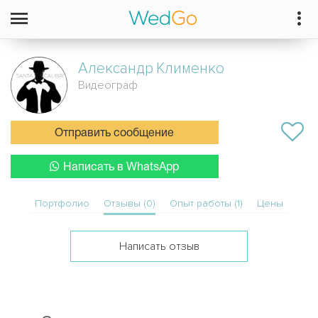
Александр
Клименко
Видеограф
Отправить сообщение
Написать в WhatsApp
Портфолио
Отзывы (0)
Опыт работы (1)
Цены
Написать отзыв