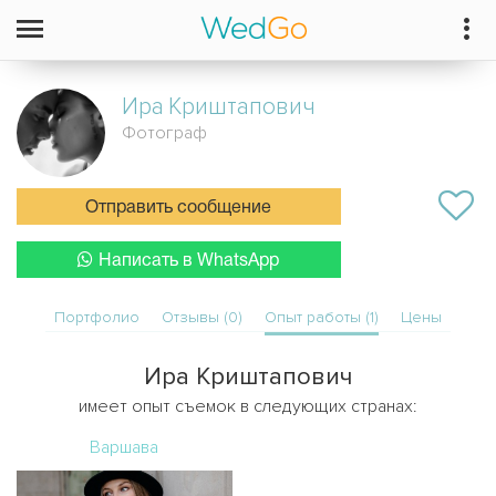
Ира
Криштапович
Фотограф
Отправить сообщение
Написать в WhatsApp
Портфолио
Отзывы (0)
Опыт работы (1)
Цены
Ира Криштапович
имеет опыт съемок в следующих странах:
Варшава