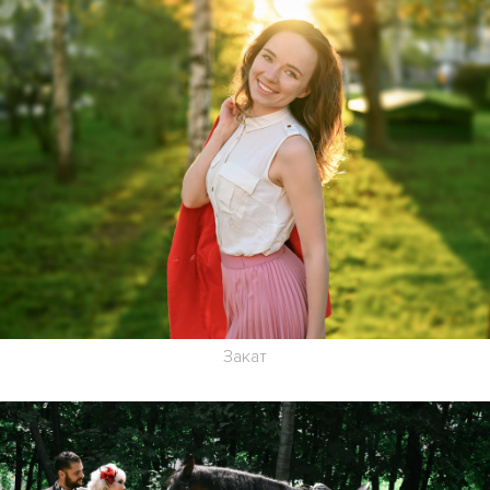
Закат