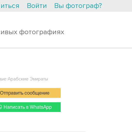
иться
Войти
Вы фотограф?
сивых фотографиях
ые Арабские Эмираты
Отправить сообщение
Написать в WhatsApp