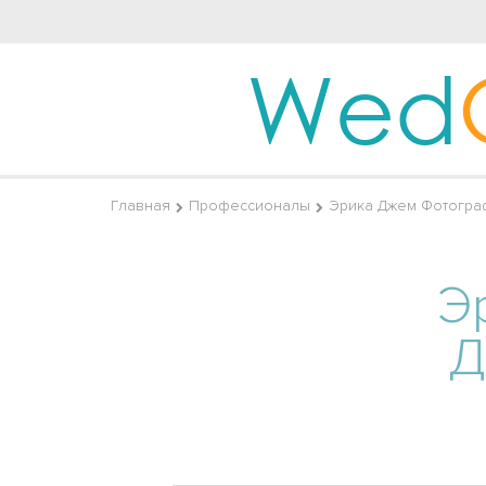
Wed
Главная
Профессионалы
Эрика Джем Фотогра
Э
Д