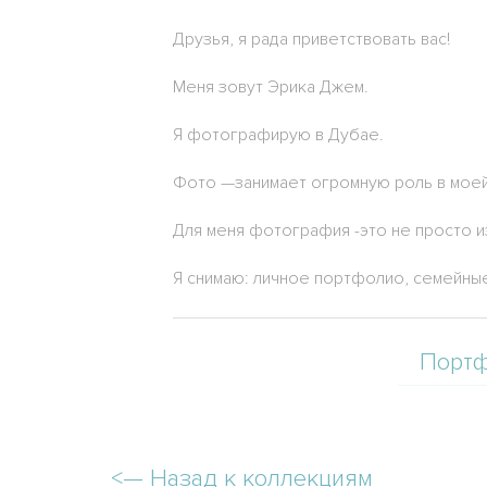
Друзья, я рада приветствовать вас!
Меня зовут Эрика Джем.
Я фотографирую в Дубае.
Фото —занимает огромную роль в моей 
Для меня фотография -это не просто и
Я снимаю: личное портфолио, семейные
Порт
<—
Назад к коллекциям