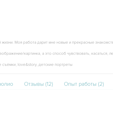
жизни. Моя работа дарит мне новые и прекрасные знакомств
зображение/картинка, а это способ чувствовать, касаться, л
 съёмки, love&story, детские портреты
фолио
Отзывы (12)
Опыт работы (2)