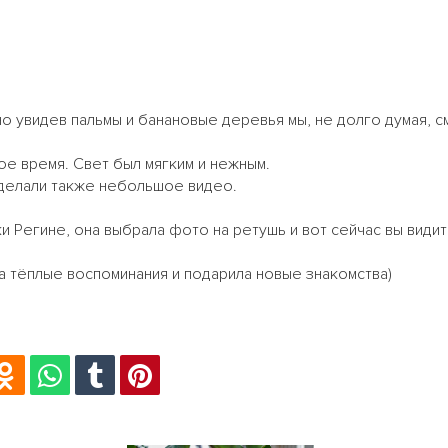
но увидев пальмы и банановые деревья мы, не долго думая, 
ое время. Свет был мягким и нежным.
сделали также небольшое видео.
и Регине, она выбрала фото на ретушь и вот сейчас вы види
 тёплые воспоминания и подарила новые знакомства)