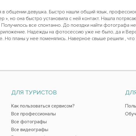
ая в общении девушка. Быстро нашли общий язык, профессио
р », но она быстро установила с ней контакт. Нашла потряс
. Получилось все спонтанно. До поездки найти фотографа не 
приложение. Надежды на фотосессию уже не было, да и Веро
е. Но планы у нее поменялись. Наверное свыше решили , что
ДЛЯ ТУРИСТОВ
ДЛ
Как пользоваться сервисом?
Поль
Все профессионалы
Обуч
Все фотографы
Все видеографы