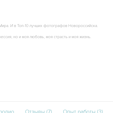
Мира. И в Топ-10 лучших фотографов Новороссийска.
ссия, но и моя любовь, моя страсть и моя жизнь.
фолио
Отзывы (7)
Опыт работы (3)