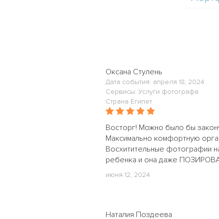
Оксана Стулень
Дата события: апреля 18, 2024
Сервисы: Услуги фотографа
Страна Египет
Восторг! Можно было бы законч
Максимально комфортную орган
Восхитительные фотографии на
ребенка и она даже ПОЗИРОВАЛ
июня 12, 2024
Наталия Поздеева