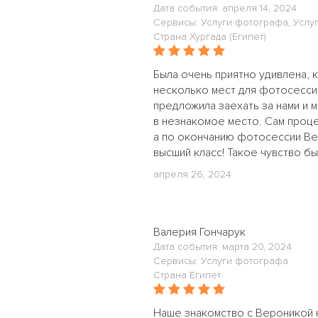
Дата события: апреля 14, 2024
Сервисы: Услуги фотографа, Услу
Страна Хургада (Египет)
Была очень приятно удивлена, 
несколько мест для фотосессии
предложила заехать за нами и м
в незнакомое место. Сам проце
а по окончанию фотосессии Вер
высший класс! Такое чувство бы
апреля 26, 2024
Валерия Гончарук
Дата события: марта 20, 2024
Сервисы: Услуги фотографа
Страна Египет
Наше знакомство с Вероникой н