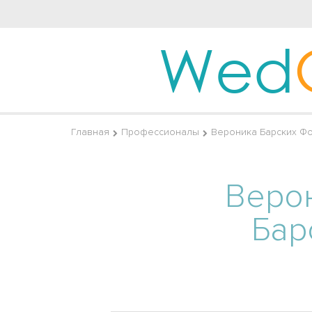
Wed
Главная
Профессионалы
Вероника Барских Ф
Веро
Бар