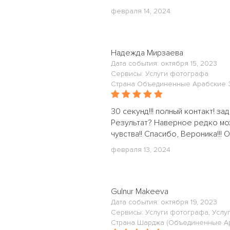
февраля 14, 2024
Надежда Мирзаева
Дата события: октября 15, 2023
Сервисы: Услуги фотографа
Страна Объединенные Арабские 
30 секунд!!! полный контакт! з
Результат? Наверное редко мож
чувства!! Спасибо, Вероника!!! О
февраля 13, 2024
Gulnur Makeeva
Дата события: октября 19, 2023
Сервисы: Услуги фотографа, Услу
Страна Шарджа (Объединенные А