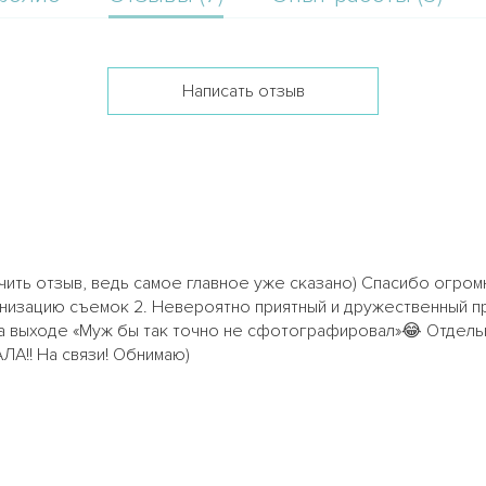
Написать отзыв
ить отзыв, ведь самое главное уже сказано) Спасибо огромн
изацию съемок 2. Невероятно приятный и дружественный п
 выходе «Муж бы так точно не сфотографировал»😂 Отдельн
А!! На связи! Обнимаю)