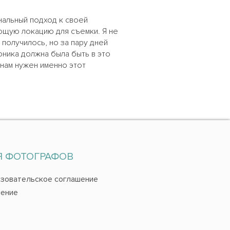
нальный подход к своей
ающую локацию для съемки. Я не
получилось, но за пару дней
ника должна была быть в это
 нам нужен именно этот
Я ФОТОГРАФОВ
зовательское соглашение
ение