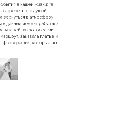
бытия в нашей жизни: "в
ень трепетно, с душой
ва вернуться в атмосферу
м в данный момент работала
рану к ней на фотосессию.
маршрут, заказала платье и
те фотографии, которые вы