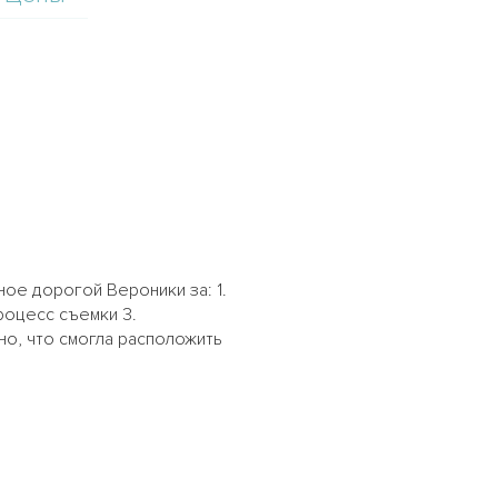
ое дорогой Вероники за: 1.
роцесс съемки 3.
о, что смогла расположить