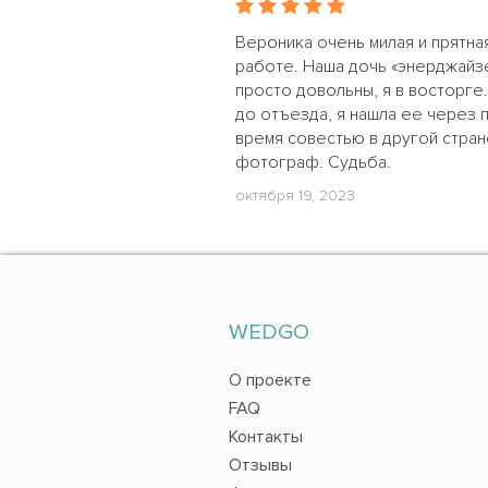
Вероника очень милая и прятн
работе. Наша дочь «энерджайзе
просто довольны, я в восторге
до отъезда, я нашла ее через 
время совестью в другой стран
фотограф. Судьба.
октября 19, 2023
WEDGO
О проекте
FAQ
Контакты
Отзывы