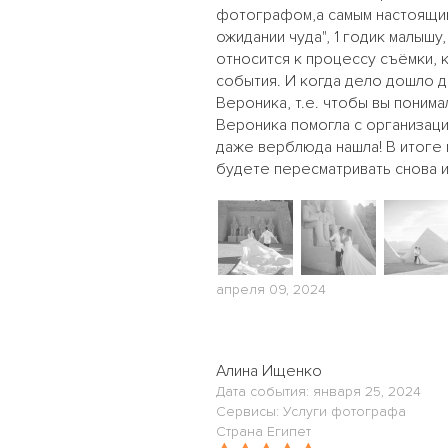
фотографом,а самым настоящим 
ожидании чуда", 1 годик малыш
относится к процессу съёмки, 
события. И когда дело дошло д
Вероника, т.е. чтобы вы понима
Вероника помогла с организаци
даже верблюда нашла! В итоге 
будете пересматривать снова и 
апреля 09, 2024
Алина Ищенко
Дата события: января 25, 2024
Сервисы: Услуги фотографа
Страна Египет