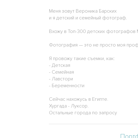
Меня зовут Вероника Барских
и я детский и семейный фотограф.
Вхожу в Топ-300 детских фотографов 
Фотография — это не просто моя профе
Я провожу такие съемки, как:
- Детская
- Семейная
- Лавстори
- Беременности
Сейчас нахожусь в Египте.
Хургада - Луксор.
Остальные города по запросу
Порт