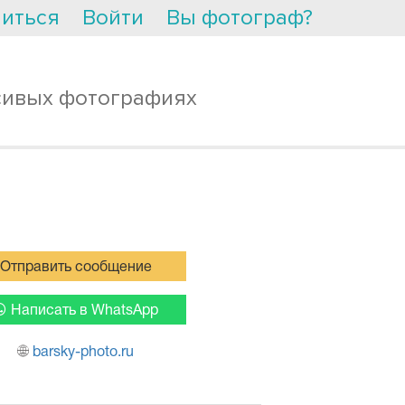
иться
Войти
Вы фотограф?
сивых фотографиях
Отправить сообщение
Написать в WhatsApp
barsky-photo.ru