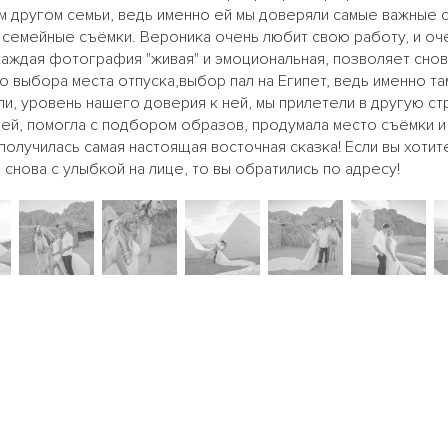
другом семьи, ведь именно ей мы доверяли самые важные со
у, семейные съёмки. Вероника очень любит свою работу, и оч
каждая фотография "живая" и эмоциональная, позволяет сно
о выбора места отпуска,выбор пал на Египет, ведь именно та
ли, уровень нашего доверия к ней, мы прилетели в другую ст
ей, помогла с подбором образов, продумала место съёмки и 
получилась самая настоящая восточная сказка! Если вы хоти
снова с улыбкой на лице, то вы обратились по адресу!