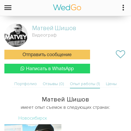
Матвей
Шишов
Видеограф
Отправить сообщение
Написать в WhatsApp
Портфолио
Отзывы (0)
Опыт работы (1)
Цены
Матвей Шишов
имеет опыт съемок в следующих странах:
Новосибирск