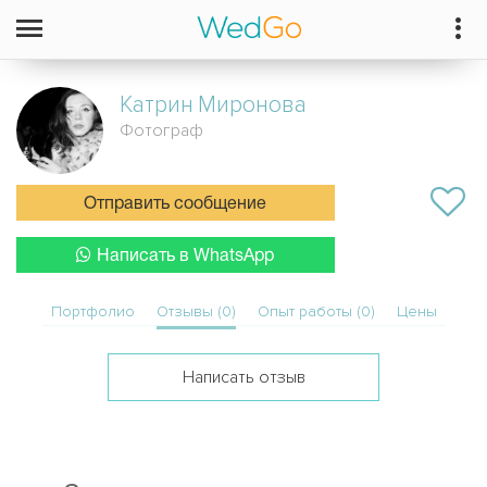
Катрин
Миронова
Фотограф
Отправить сообщение
Написать в WhatsApp
Портфолио
Отзывы (0)
Опыт работы (0)
Цены
Написать отзыв