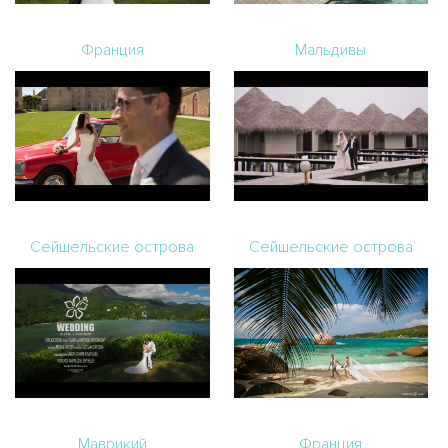
Франция
Мальдивы
Сейшельские острова
Сейшельские острова
Маврикий
Франция