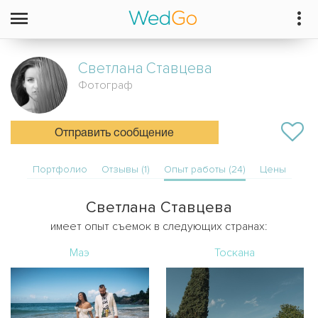
Светлана
Ставцева
Фотограф
Отправить сообщение
Портфолио
Отзывы (1)
Опыт работы (24)
Цены
Светлана Ставцева
имеет опыт съемок в следующих странах:
Маэ
Тоскана