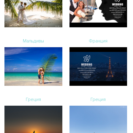
Мальдивы
Франция
Греция
Греция