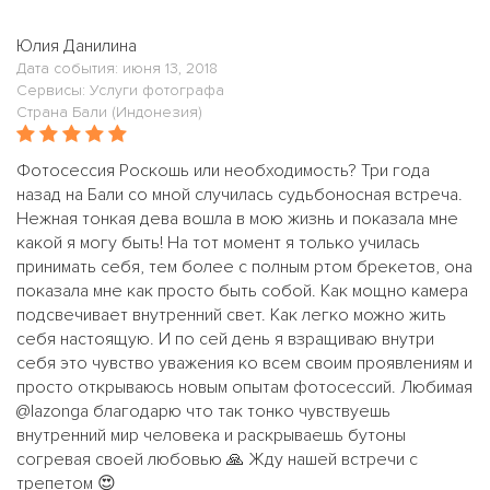
Юлия Данилина
Дата события: июня 13, 2018
Сервисы: Услуги фотографа
Страна Бали (Индонезия)
Фотосессия Роскошь или необходимость? Три года
назад на Бали со мной случилась судьбоносная встреча.
Нежная тонкая дева вошла в мою жизнь и показала мне
какой я могу быть! На тот момент я только училась
принимать себя, тем более с полным ртом брекетов, она
показала мне как просто быть собой. Как мощно камера
подсвечивает внутренний свет. Как легко можно жить
себя настоящую. И по сей день я взращиваю внутри
себя это чувство уважения ко всем своим проявлениям и
просто открываюсь новым опытам фотосессий. Любимая
@lazonga благодарю что так тонко чувствуешь
внутренний мир человека и раскрываешь бутоны
согревая своей любовью 🙏 Жду нашей встречи с
трепетом 😍