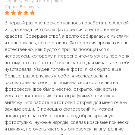
Сервисы: Услуги фотографа
Страна Беларусь
В первый раз мне посчастливилось поработать с Аленой
2 года назад. Это была фотосессия о естественной
красоте "Совершенство", я долго собиралась с мыслями
и волновалась, но не стоило. Фотосессия прошла очень
естественно, как будто я пришла пообщаться с
человеком, которому интересно что-то узнать про меня,
потому что это "что-то" очень важно для мира, так я себя
чувствовала. Увидев готовые фото, я как будто еще
больше развернулась к себе, я исследовала и
рассматривала себя, т.к. помнила свои состояния на
фотосессии (все было честно, открыто, как есть) и
могла сопоставить их с фотографиями/с тем как я
выгляжу. Эта работа и этот опыт открыл для меня очень
важные вещи. С помощью фотосессий мы можем
посмотреть на себя стороны, подобрав красивую
фотостудию, нужные наряды, сделав красивые прически
и макияж, но очень часто мы опираемся на внутренние