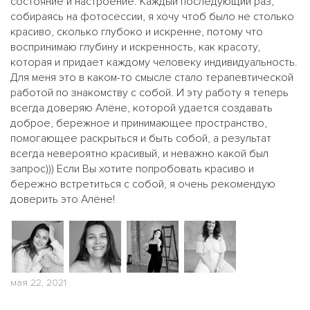
состояние и настроение. Каждый последующий раз,
собираясь на фотосессии, я хочу чтоб было не столько
красиво, сколько глубоко и искренне, потому что
воспринимаю глубину и искренность, как красоту,
которая и придает каждому человеку индивидуальность.
Для меня это в каком-то смысле стало терапевтической
работой по знакомству с собой. И эту работу я теперь
всегда доверяю Алёне, которой удается создавать
доброе, бережное и принимающее пространство,
помогающее раскрыться и быть собой, а результат
всегда невероятно красивый, и неважно какой был
запрос))) Если Вы хотите попробовать красиво и
бережно встретиться с собой, я очень рекомендую
доверить это Алёне!
мая 22, 2021