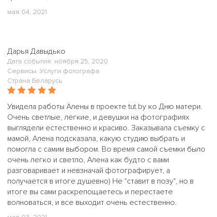
мая 04, 2021
Дарья Давыдько
Дата события: ноября 25, 2020
Сервисы: Услуги фотографа
Страна Беларусь
Увидела работы Алены в проекте tut.by ко Дню матери.
Очень светлые, лёгкие, и девушки на фотографиях
выглядели естественно и красиво. Заказывала съемку с
мамой, Алена подсказала, какую студию выбрать и
помогла с самим выбором. Во время самой съемки было
очень легко и светло, Алена как будто с вами
разговаривает и невзначай фотографирует, а
получается в итоге душевно) Не "ставит в позу", но в
итоге вы сами раскрепощаетесь и перестаете
волноваться, и все выходит очень естественно.