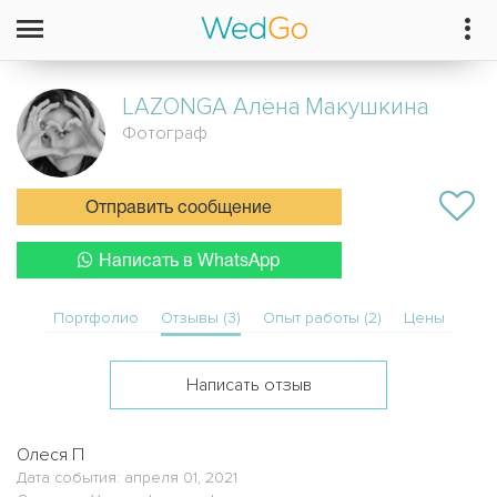
LAZONGA Алёна
Макушкина
Фотограф
Отправить сообщение
Написать в WhatsApp
Портфолио
Отзывы (3)
Опыт работы (2)
Цены
Написать отзыв
Олеся П
Дата события: апреля 01, 2021