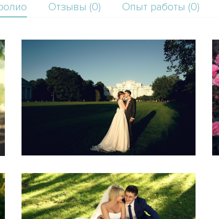
фолио
Отзывы (0)
Опыт работы (0)