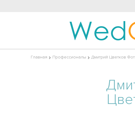
Wed
Главная
Профессионалы
Дмитрий Цветков Фо
Дми
Цве