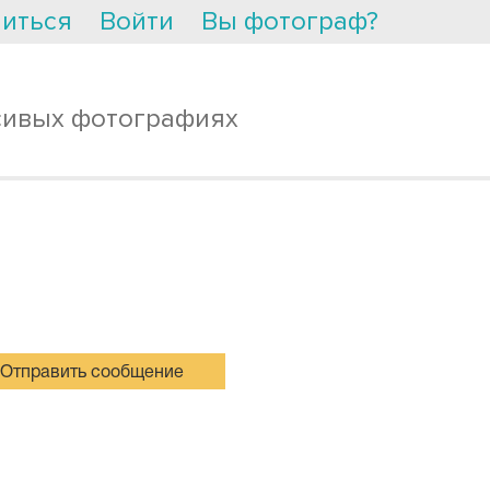
иться
Войти
Вы фотограф?
сивых фотографиях
Отправить сообщение