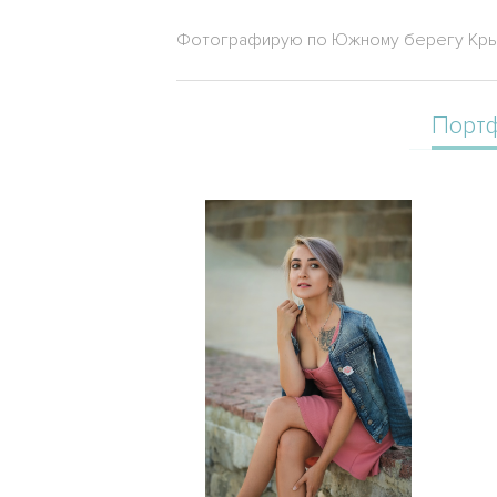
Фотографирую по Южному берегу Крыма
Порт