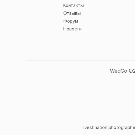
Контакты
Отзывы
Форум
Новости
WedGo ©2
Destination photographers