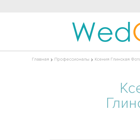
Wed
Главная
Профессионалы
Ксения Глинская Фот
Кс
Глин