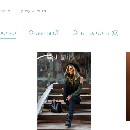
, в пгт Гурзуф, Ялта
фолио
Отзывы (0)
Опыт работы (0)