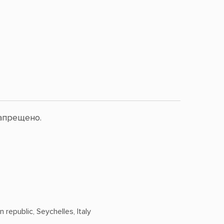
апрещено.
 republic, Seychelles, Italy